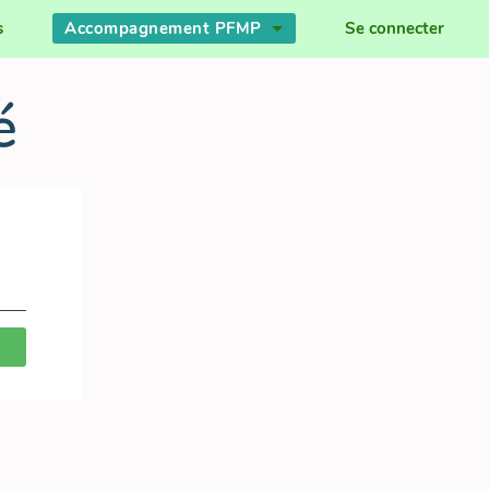
s
Accompagnement PFMP
Se connecter
é