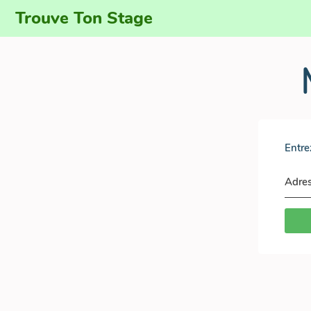
Trouve Ton Stage
Entre
Adres